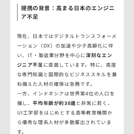
提携の背景：高まる日本のエンジニ
ア不足
現在、日本ではデジタルトランスフォーメ
ーション（DX）の加速や少子高齢化に伴
い、IT・製造業分野を中心に
深刻なエン
ジニア不足
に直面しています。特に、高度
な専門知識と国際的なビジネススキルを兼
ね備えた人材の確保は急務です。
一方、インドネシアは世界第4位の人口を
擁し、
平均年齢が約30歳
と非常に若く、
UI工学部をはじめとする高等教育機関か
ら優秀な理系人材が多数輩出されていま
す。