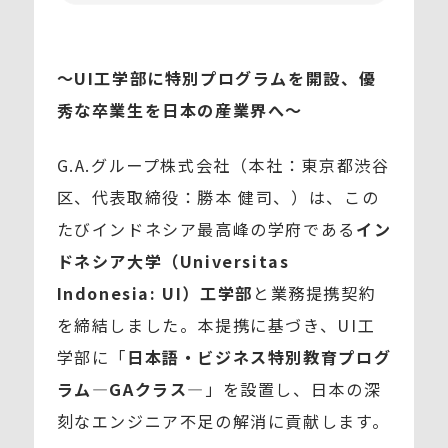
～UI工学部に特別プログラムを開設、優
秀な卒業生を日本の産業界へ～
G.A.グループ株式会社（本社：東京都渋谷
区、代表取締役：勝本 健司、）は、この
たびインドネシア最高峰の学府である
イン
ドネシア大学（Universitas
Indonesia: UI）工学部
と業務提携契約
を締結しました。本提携に基づき、UI工
学部に「
日本語・ビジネス特別教育プログ
ラム―GAクラス―
」を設置し、日本の深
刻なエンジニア不足の解消に貢献します。