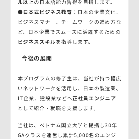
ル以上
の日本語能力習得を目指します。
●
日本式ビジネス教育
：日本の企業文化、
ビジネスマナー、チームワークの進め方な
ど、日本企業でスムーズに活躍するための
ビジネススキル
を指導します。
今後の展開
本プログラムの修了生は、当社が持つ幅広
いネットワークを活用し、日本の製造業、
IT企業、建設業などへ
正社員エンジニア
として紹介・就職を支援します。
当社は、ベトナム国立大学と提携し30年
GAクラスを運営し累計5,000名のエンジ