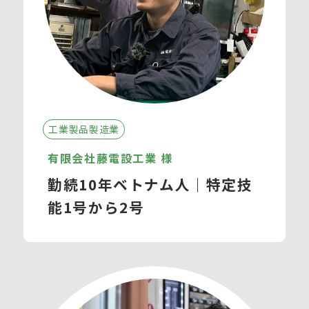
工業製品製造業
有限会社藤電設工業 様
勤続10年ベトナム人｜特定技
能1号から2号