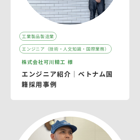
工業製品製造業
エンジニア（技術・人文知識・国際業務）
株式会社可川精工 様
エンジニア紹介｜ベトナム国
籍採用事例